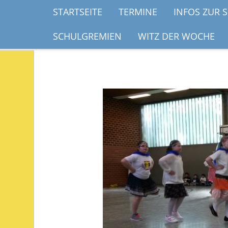
STARTSEITE
TERMINE
INFOS ZUR 
SCHULGREMIEN
WITZ DER WOCHE