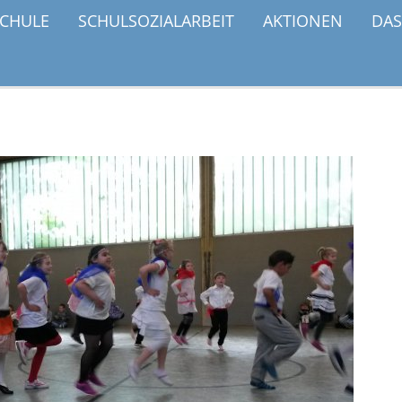
SCHULE
SCHULSOZIALARBEIT
AKTIONEN
DAS