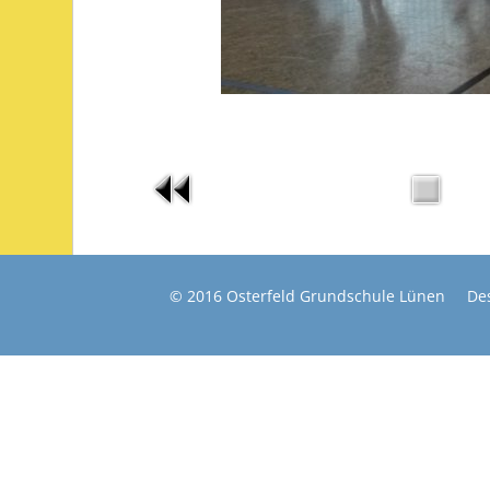
© 2016 Osterfeld Grundschule Lünen De