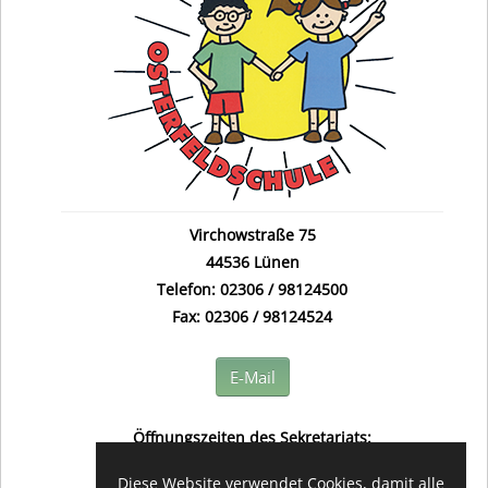
Virchowstraße 75
44536 Lünen
Telefon: 02306 / 98124500
Fax: 02306 / 98124524
E-Mail
Öffnungszeiten des Sekretariats:
(in der Regel) montags bis freitags
Diese Website verwendet Cookies, damit alle