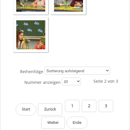
Reihenfolge
Seite 2 von 3
Nummer anzeigen
1
2
3
Start
Zurück
Weiter
Ende