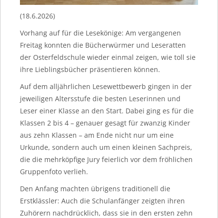
(18.6.2026)
Vorhang auf für die Lesekönige: Am vergangenen
Freitag konnten die Bücherwürmer und Leseratten
der Osterfeldschule wieder einmal zeigen, wie toll sie
ihre Lieblingsbücher präsentieren können.
Auf dem alljährlichen Lesewettbewerb gingen in der
jeweiligen Altersstufe die besten Leserinnen und
Leser einer Klasse an den Start. Dabei ging es für die
Klassen 2 bis 4 – genauer gesagt für zwanzig Kinder
aus zehn Klassen – am Ende nicht nur um eine
Urkunde, sondern auch um einen kleinen Sachpreis,
die die mehrköpfige Jury feierlich vor dem fröhlichen
Gruppenfoto verlieh.
Den Anfang machten übrigens traditionell die
Erstklässler: Auch die Schulanfänger zeigten ihren
Zuhörern nachdrücklich, dass sie in den ersten zehn