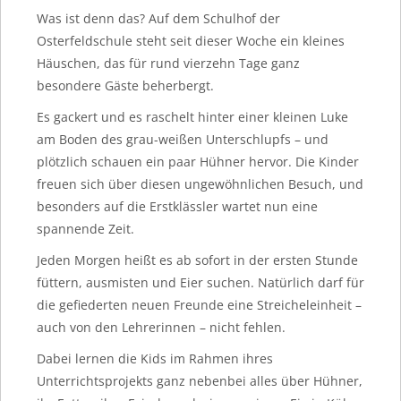
Was ist denn das? Auf dem Schulhof der
Osterfeldschule steht seit dieser Woche ein kleines
Häuschen, das für rund vierzehn Tage ganz
besondere Gäste beherbergt.
Es gackert und es raschelt hinter einer kleinen Luke
am Boden des grau-weißen Unterschlupfs – und
plötzlich schauen ein paar Hühner hervor. Die Kinder
freuen sich über diesen ungewöhnlichen Besuch, und
besonders auf die Erstklässler wartet nun eine
spannende Zeit.
Jeden Morgen heißt es ab sofort in der ersten Stunde
füttern, ausmisten und Eier suchen. Natürlich darf für
die gefiederten neuen Freunde eine Streicheleinheit –
auch von den Lehrerinnen – nicht fehlen.
Dabei lernen die Kids im Rahmen ihres
Unterrichtsprojekts ganz nebenbei alles über Hühner,