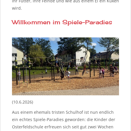
ihr Futter, ihre Feinde und wie aus einem Ei ein Küken
wird.
Willkommen im Spiele-Paradies
(10.6.2026)
Aus einem ehemals tristen Schulhof ist nun endlich
ein echtes Spiele-Paradies geworden: die Kinder der
Osterfeldschule erfreuen sich seit gut zwei Wochen