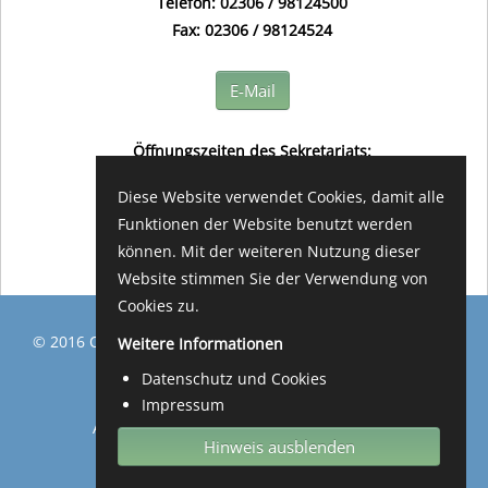
Telefon: 02306 / 98124500
Fax: 02306 / 98124524
E-Mail
Öffnungszeiten des Sekretariats:
(in der Regel) montags bis freitags
Diese Website verwendet Cookies, damit alle
08.00 - 12.00 Uhr
Funktionen der Website benutzt werden
können. Mit der weiteren Nutzung dieser
Website stimmen Sie der Verwendung von
Cookies zu.
© 2016 Osterfeld Grundschule Lünen Design by
damijo
Weitere Informationen
media
Datenschutz und Cookies
Impressum
Anmelden
Datenschutz & Cookies
Impressum
Hinweis ausblenden
Kontakt