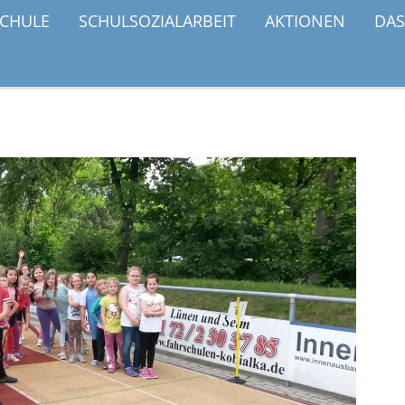
SCHULE
SCHULSOZIALARBEIT
AKTIONEN
DAS