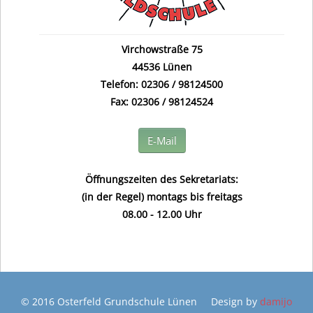
Virchowstraße 75
44536 Lünen
Telefon: 02306 / 98124500
Fax: 02306 / 98124524
E-Mail
Öffnungszeiten des Sekretariats:
(in der Regel) montags bis freitags
08.00 - 12.00 Uhr
© 2016 Osterfeld Grundschule Lünen Design by
damijo